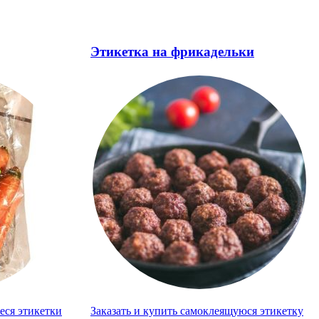
Этикетка на фрикадельки
еся этикетки
Заказать и купить самоклеящуюся этикетку