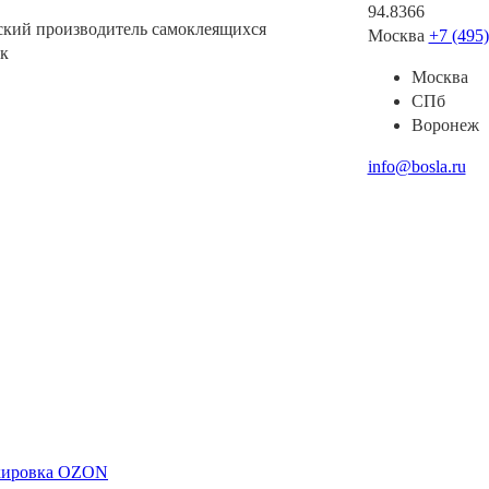
94.8366
ский производитель самоклеящихся
Москва
+7 (495
к
Москва
СПб
Воронеж
info@bosla.ru
ркировка OZON