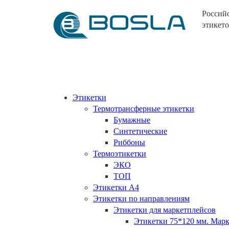
Россий
этикето
Этикетки
Термотрансферные этикетки
Бумажные
Синтетические
Риббоны
Термоэтикетки
ЭКО
ТОП
Этикетки А4
Этикетки по направлениям
Этикетки для маркетплейсов
Этикетки 75*120 мм. Ма