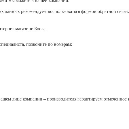
алями Вы можете в нашей компании.
их данных рекомендуем воспользоваться
формой обратной связи
нтернет магазине Босла.
специалиста, позвоните по номерам:
нашем лице компании – производителя гарантируем отмеченное 