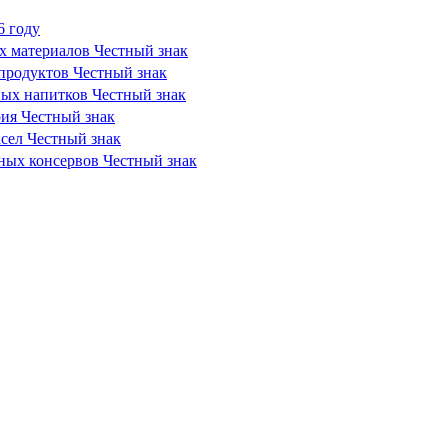
6 году
х материалов Честный знак
продуктов Честный знак
ных напитков Честный знак
рия Честный знак
сел Честный знак
сных консервов Честный знак