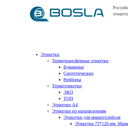
Россий
этикето
Этикетки
Термотрансферные этикетки
Бумажные
Синтетические
Риббоны
Термоэтикетки
ЭКО
ТОП
Этикетки А4
Этикетки по направлениям
Этикетки для маркетплейсов
Этикетки 75*120 мм. Ма