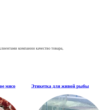
клиентами компании качество товара,
ое мясо
Этикетка для живой рыбы