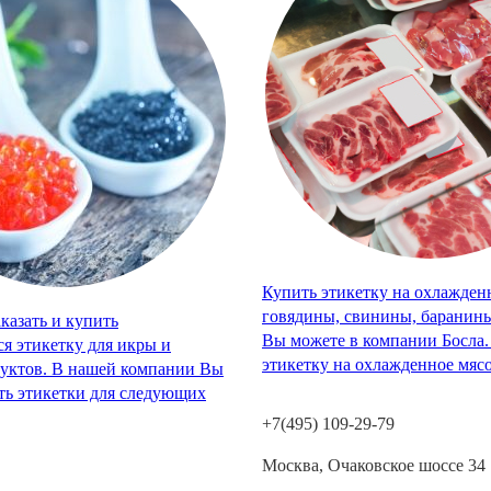
Купить этикетку на охлажден
говядины, свинины, баранины
казать и купить
Вы можете в компании Босла. 
я этикетку для икры и
этикетку на охлажденное мяс
уктов. В нашей компании Вы
ать этикетки для следующих
+7(495) 109-29-79
Москва, Очаковское шоссе 34