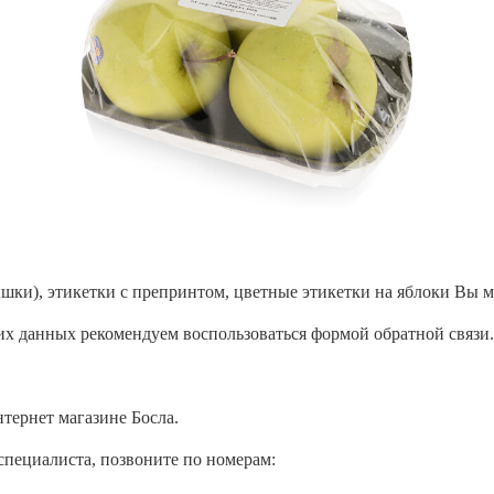
ышки), этикетки с препринтом, цветные этикетки на яблоки Вы 
их данных рекомендуем воспользоваться
формой обратной связи
нтернет магазине Босла.
специалиста, позвоните по номерам: