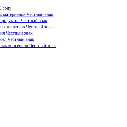
6 году
х материалов Честный знак
продуктов Честный знак
ных напитков Честный знак
рия Честный знак
сел Честный знак
сных консервов Честный знак