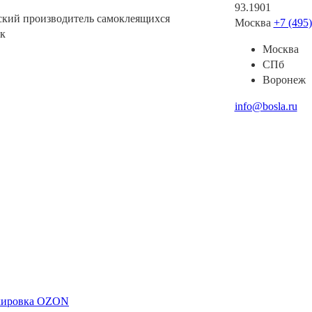
93.1901
ский производитель самоклеящихся
Москва
+7 (495
к
Москва
СПб
Воронеж
info@bosla.ru
ркировка OZON