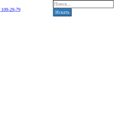
) 109-29-79
Искать