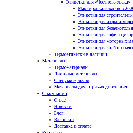
Этикетки для «Честного знака»
Маркировка товаров в 202
Этикетки для строительны
Этикетки для икры и море
Этикетки для безалкоголь
Этикетки для кофе и цико
Этикетки для моторных ма
Этикетки для колбас и мя
Термоэтикетки в наличии
Материалы
Термоматериалы
Листовые материалы
Спец. материалы
Материалы для штрих-кодирования
О компании
О нас
Новости
Блог
Вакансии
Доставка и оплата
Контакты