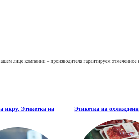
нашем лице компании – производителя гарантируем отмеченное 
а икру. Этикетка на
Этикетка на охлажденн