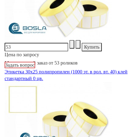
Цена по запросу
Минимальный заказ от 53 роликов
Задать вопрос
Этикетка 30х25 полипропилен (1000 эт. в рол. вт. 40) клей
стандартный 0 цв.