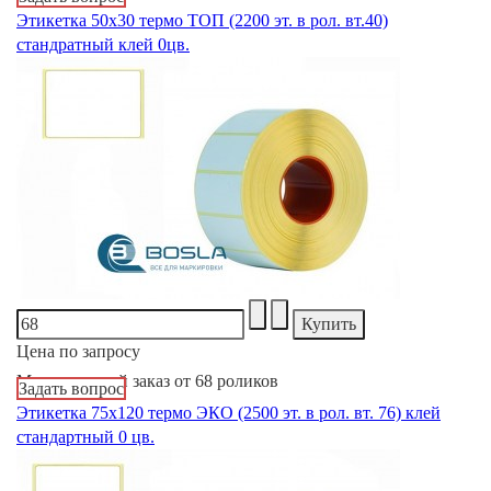
Этикетка 50х30 термо ТОП (2200 эт. в рол. вт.40)
стандратный клей 0цв.
Цена по запросу
Минимальный заказ от 68 роликов
Задать вопрос
Этикетка 75х120 термо ЭКО (2500 эт. в рол. вт. 76) клей
стандартный 0 цв.