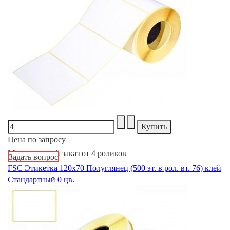
Цена по запросу
Минимальный заказ от 4 роликов
Задать вопрос
FSC Этикетка 120х70 Полуглянец (500 эт. в рол. вт. 76) клей
Стандартный 0 цв.