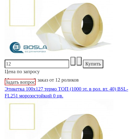
Цена по запросу
Минимальный заказ от 12 роликов
Задать вопрос
Этикетка 100х127 термо ТОП (1000 эт. в рол. вт. 40) BSL-
FL251 морозостойкий 0 цв.