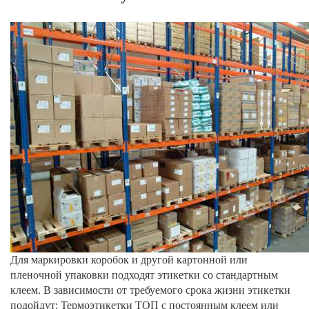
Для маркировки коробок и другой картонной или
пленочной упаковки подходят этикетки со стандартным
клеем. В зависимости от требуемого срока жизни этикетки
подойдут: Термоэтикетки ТОП с постоянным клеем или