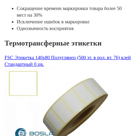
Сокращение времени маркировки товара более 50
мест на 30%
Исключение ошибок в маркировке
Однозначность восприятия
Термотрансферные этикетки
FSC Этикетка 140х80 Полуглянец (500 эт. в рол. вт. 76) клей
Стандартный 0 цв.