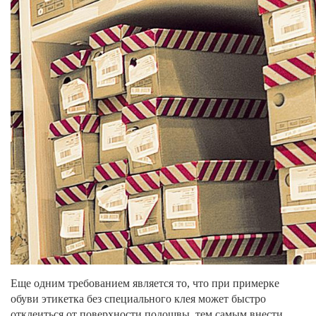
Еще одним требованием является то, что при примерке
обуви этикетка без специального клея может быстро
отклеиться от поверхности подошвы, тем самым внести