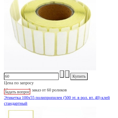
Цена по запросу
Минимальный заказ от 60 роликов
Задать вопрос
Этикетка 100х55 полипропилен (500 эт. в рол. вт. 40) клей
стандартный