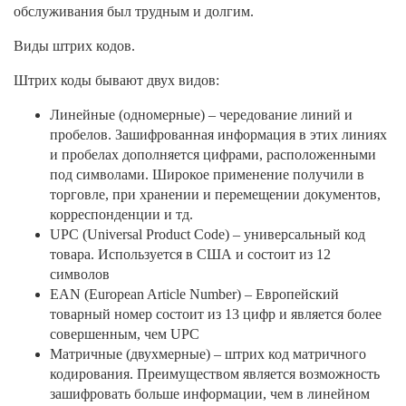
обслуживания был трудным и долгим.
Виды штрих кодов.
Штрих коды бывают двух видов:
Линейные (одномерные) – чередование линий и
пробелов. Зашифрованная информация в этих линиях
и пробелах дополняется цифрами, расположенными
под символами. Широкое применение получили в
торговле, при хранении и перемещении документов,
корреспонденции и тд.
UPC (Universal Product Code) – универсальный код
товара. Используется в США и состоит из 12
символов
EAN (European Article Number) – Европейский
товарный номер состоит из 13 цифр и является более
совершенным, чем UPC
Матричные (двухмерные) – штрих код матричного
кодирования. Преимуществом является возможность
зашифровать больше информации, чем в линейном