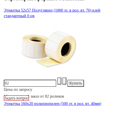
Этикетка 52х57 Полуглянец (1000 эт. в рол. вт. 76) клей
стандартный 0 цв
Цена по запросу
Минимальный заказ от 82 роликов
Задать вопрос
Этикетка 160х20 полипропилен (500 эт. в рол. вт. 40мм)