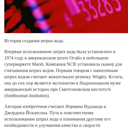
История создания штрих кода.
Впервые использование штрих кода была установлено в
1974 году в американском штате Огайо в небольшом
супермаркете Marsh. Компания NCR установила сканер для
считывания штрих кодов. Первым товаром с нанесенным
штрих кодом считают жевательную резинку Wrigley. Кстати,
она до сих пор является экспонатом в Национальном музее
американской истории при Смитсоновском институте
(Smithsonian Institution).
Авторам изобретения считают Нормана Вудланда и
Джордина Йохансона. Путь к повсеместному
использованию штрих кода и понимания другими его
необходимости и улучшения качества и скорости