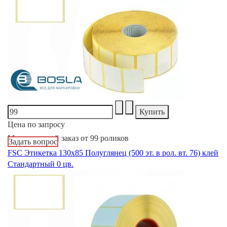
Цена по запросу
Минимальный заказ от 99 роликов
Задать вопрос
FSC Этикетка 130х85 Полуглянец (500 эт. в рол. вт. 76) клей
Стандартный 0 цв.