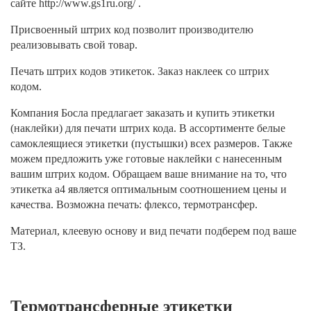
сайте http://www.gs1ru.org/ .
Присвоенный штрих код позволит производителю
реализовывать свой товар.
Печать штрих кодов этикеток. Заказ наклеек со штрих
кодом.
Компания Босла предлагает заказать и купить этикетки
(наклейки) для печати штрих кода. В ассортименте белые
самоклеящиеся этикетки (пустышки) всех размеров. Также
можем предложить уже готовые наклейки с нанесенным
вашим штрих кодом. Обращаем ваше внимание на то, что
этикетка а4 является оптимальным соотношением цены и
качества. Возможна печать: флексо, термотрансфер.
Материал, клеевую основу и вид печати подберем под ваше
ТЗ.
Термотрансферные этикетки