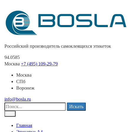
Российский производитель самоклеящихся этикеток
94.0585
Москва
+7 (495) 109-29-79
Москва
СПб
Воронеж
info@bosla.ru
Искать
Главная
Этикетки А4