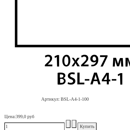
Артикул:
BSL-A4-1-100
Цена:
399,0 руб