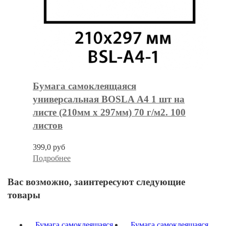
Бумага самоклеящаяся
универсальная BOSLA А4 1 шт на
листе (210мм х 297мм) 70 г/м2. 100
листов
399,0 руб
Подробнее
Вас возможно, заинтересуют следующие
товары
Бумага самоклеящаяся
Бумага самоклеящаяся