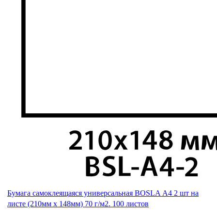
Бумага самоклеящаяся универсальная BOSLA А4 2 шт на
листе (210мм х 148мм) 70 г/м2. 100 листов