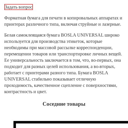
Задать вопрос
Форматная бумага для печати в копировальных аппаратах и
принтерах различного типа, включая струйные и лазерные.
Белая самоклеящаяся бумага BOSLA UNIVERSAL широко
используется для производства этикеток, которые
необходимы при массовой рассылке корреспонденции,
перемещении товаров или транспортировке личных вещей.
Ее универсальность заключается в том, что, во-первых, она
подходит для разных целей использования, а во-вторых,
работает с принтерами разного типа. Бумага BOSLA
UNIVERSAL стабильно показывает отличную
проходимость, качественное сцепление с поверхностями,
контрастность и цвет.
Соседние товары