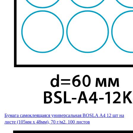
Бумага самоклеящаяся универсальная BOSLA А4 12 шт на
листе (105мм х 48мм), 70 г/м2. 100 листов