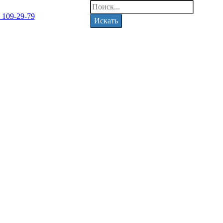
) 109-29-79
Искать