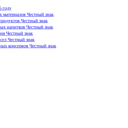
6 году
х материалов Честный знак
продуктов Честный знак
ных напитков Честный знак
рия Честный знак
сел Честный знак
сных консервов Честный знак