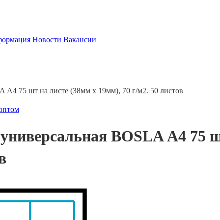
формация
Новости
Вакансии
А4 75 шт на листе (38мм х 19мм), 70 г/м2. 50 листов
 оптом
универсальная BOSLA А4 75 шт
в