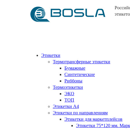
Россий
этикето
Этикетки
Термотрансферные этикетки
Бумажные
Синтетические
Риббоны
Термоэтикетки
ЭКО
ТОП
Этикетки А4
Этикетки по направлениям
Этикетки для маркетплейсов
Этикетки 75*120 мм. Ма