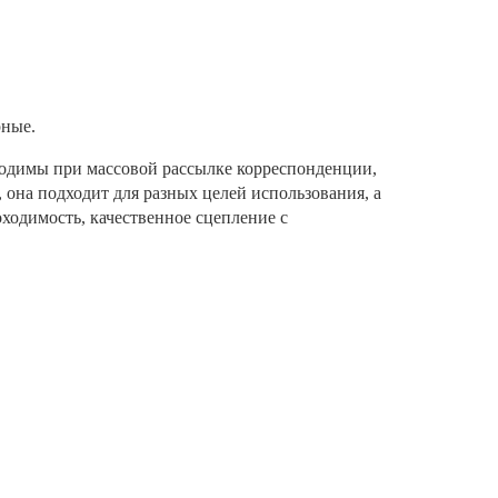
рные.
одимы при массовой рассылке корреспонденции,
 она подходит для разных целей использования, а
одимость, качественное сцепление с