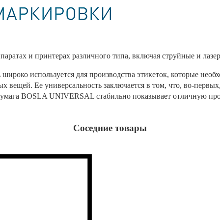
паратах и принтерах различного типа, включая струйные и лазе
ироко используется для производства этикеток, которые необх
 вещей. Ее универсальность заключается в том, что, во-первых,
. Бумага BOSLA UNIVERSAL стабильно показывает отличную прох
Соседние товары