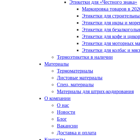
Этикетки для «Честного знака»
Маркировка товаров в 202
Этикетки для строительны
Этикетки для икры и море
Этикетки для безалкоголь
Этикетки для кофе и цико
Этикетки для моторных ма
Этикетки для колбас и мя
Термоэтикетки в наличии
Материалы
Термоматериалы
Листовые материалы
Спец. материалы
Материалы для штрих-кодирования
О компании
О нас
Новости
Блог
Вакансии
Доставка и оплата
Контакты