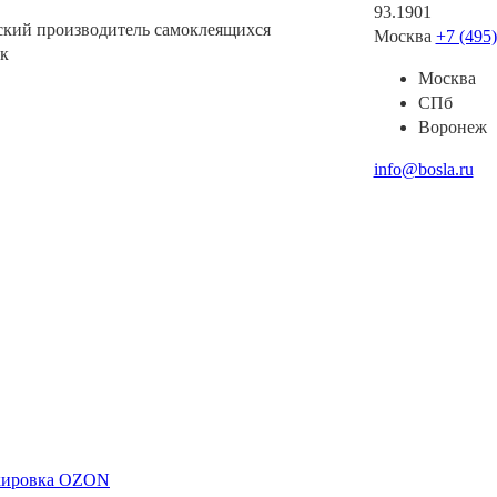
93.1901
ский производитель самоклеящихся
Москва
+7 (495
к
Москва
СПб
Воронеж
info@bosla.ru
ркировка OZON