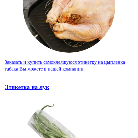
Заказать и купить самоклеящуюся этикетку на цыпленка
табака Вы можете в нашей компании.
Этикетка на лук