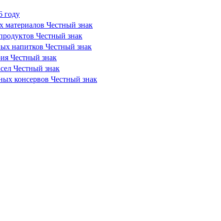
6 году
х материалов Честный знак
продуктов Честный знак
ных напитков Честный знак
рия Честный знак
сел Честный знак
сных консервов Честный знак