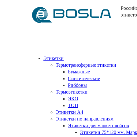
Россий
этикето
Этикетки
Термотрансферные этикетки
Бумажные
Синтетические
Риббоны
Термоэтикетки
ЭКО
ТОП
Этикетки А4
Этикетки по направлениям
Этикетки для маркетплейсов
Этикетки 75*120 мм. Ма