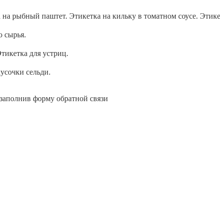
а на рыбный паштет. Этикетка на кильку в томатном соусе. Этик
о сырья.
Этикетка для устриц.
кусочки сельди.
 заполнив форму обратной связи