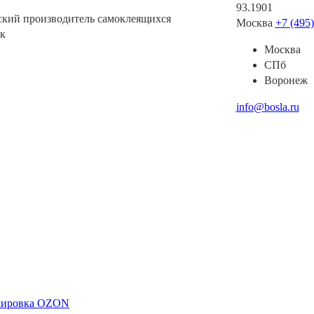
93.1901
ский производитель самоклеящихся
Москва
+7 (495
к
Москва
СПб
Воронеж
info@bosla.ru
ркировка OZON