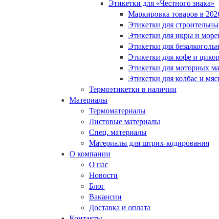
Этикетки для «Честного знака»
Маркировка товаров в 202
Этикетки для строительны
Этикетки для икры и море
Этикетки для безалкоголь
Этикетки для кофе и цико
Этикетки для моторных ма
Этикетки для колбас и мя
Термоэтикетки в наличии
Материалы
Термоматериалы
Листовые материалы
Спец. материалы
Материалы для штрих-кодирования
О компании
О нас
Новости
Блог
Вакансии
Доставка и оплата
Контакты