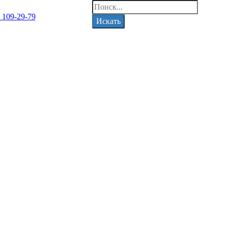
) 109-29-79
Искать