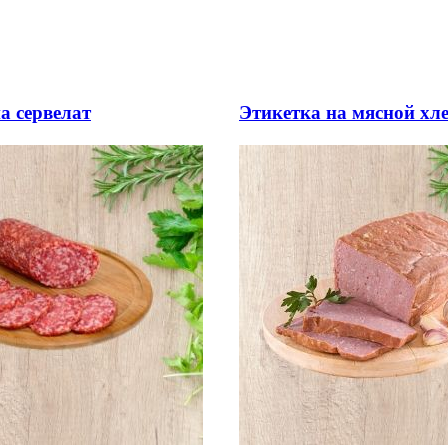
а сервелат
Этикетка на мясной хл