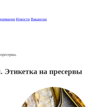
формация
Новости
Вакансии
 пресервы.
. Этикетка на пресервы