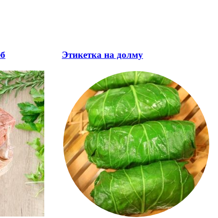
еб
Этикетка на долму