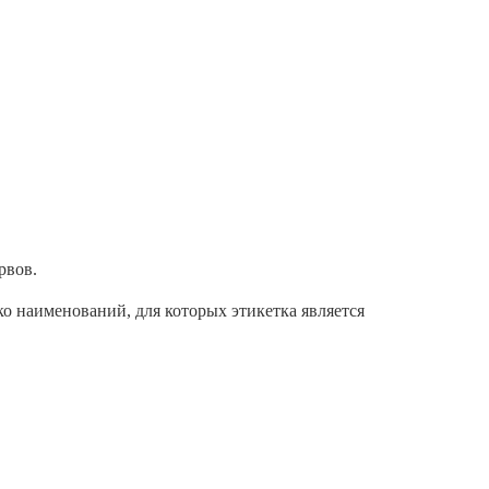
рвов.
о наименований, для которых этикетка является