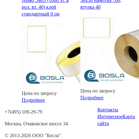
термо ЭКО (1000 эт. в
58х30 намотка 700,
рол. вт. 40) клей
втулка 40
стандартный 0 цв
Цена по запросу
Цена по запросу
Подробнее
Подробнее
Контакты
+7(495) 109-29-79
Интересное
Карта
сайта
Москва, Очаковское шоссе 34
© 2013-2026 ООО "Босла"