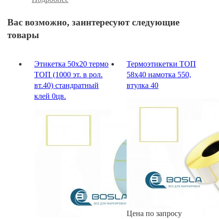
Вас возможно, заинтересуют следующие
товары
Этикетка 50х20 термо
Термоэтикетки ТОП
ТОП (1000 эт. в рол.
58х40 намотка 550,
вт.40) стандратный
втулка 40
клей 0цв.
Цена по запросу