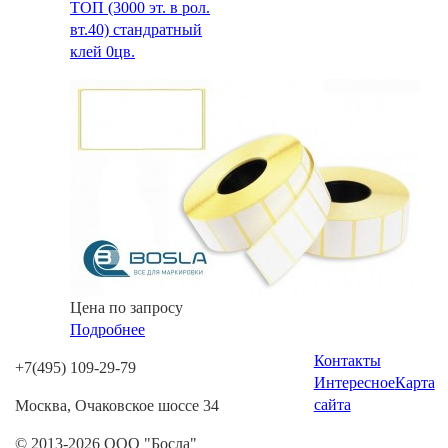
ТОП (3000 эт. в рол.
вт.40) стандратный
клей 0цв.
Цена по запросу
Подробнее
Контакты
+7(495) 109-29-79
Интересное
Карта
сайта
Москва, Очаковское шоссе 34
© 2013-2026 ООО "Босла"