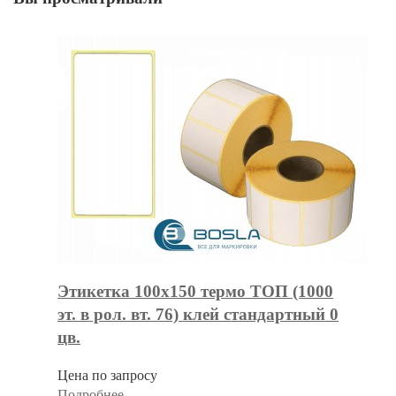
Этикетка 100х150 термо ТОП (1000
эт. в рол. вт. 76) клей стандартный 0
цв.
Цена по запросу
Подробнее