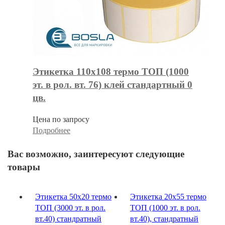
Этикетка 110х108 термо ТОП (1000
эт. в рол. вт. 76) клей стандартный 0
цв.
Цена по запросу
Подробнее
Вас возможно, заинтересуют следующие
товары
Этикетка 50х20 термо
Этикетка 20х55 термо
ТОП (3000 эт. в рол.
ТОП (1000 эт. в рол.
вт.40) стандратный
вт.40), стандратный