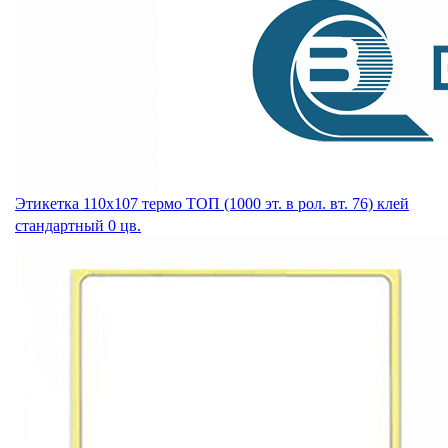
Этикетка 110х107 термо ТОП (1000 эт. в рол. вт. 76) клей
стандартный 0 цв.