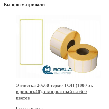
Вы просматривали
Этикетка 20х60 термо ТОП (1000 эт.
в рол. вт.40), стандратный клей 0
цветов
Цена по запросу