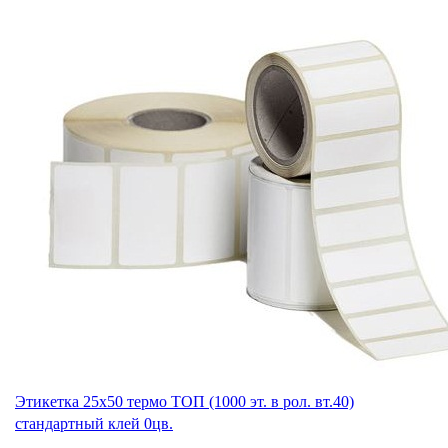
Этикетка 25х50 термо ТОП (1000 эт. в рол. вт.40)
стандартный клей 0цв.