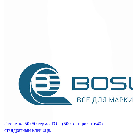
Этикетка 50х50 термо ТОП (500 эт. в рол. вт.40)
стандратный клей 0цв.