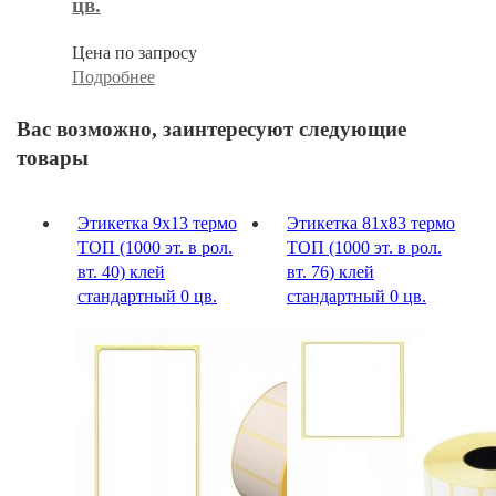
цв.
Цена по запросу
Подробнее
Вас возможно, заинтересуют следующие
товары
Этикетка 9х13 термо
Этикетка 81х83 термо
ТОП (1000 эт. в рол.
ТОП (1000 эт. в рол.
вт. 40) клей
вт. 76) клей
стандартный 0 цв.
стандартный 0 цв.