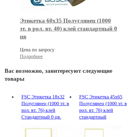
Этикетка 60х35 Полуглянец (1000
эт. в рол. вт. 40) клей стандартный 0
цв
Цена по запросу
Подробнее
Вас возможно, заинтересуют следующие
товары
FSC Этикетка 18х32
FSC Этикетка 45х65
Полуглянец (1000 эт. в
Полуглянец (1000 эт. в
рол. вт. 76) клей
рол. вт. 76) клей
Стандартный 0 цв.
cтандартный