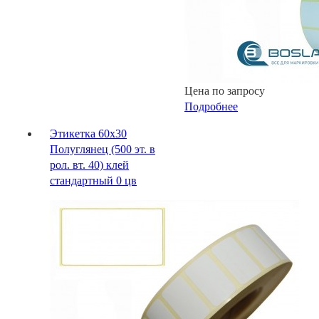
Цена по запросу
Подробнее
Этикетка 60х30
Полуглянец (500 эт. в
рол. вт. 40) клей
стандартный 0 цв