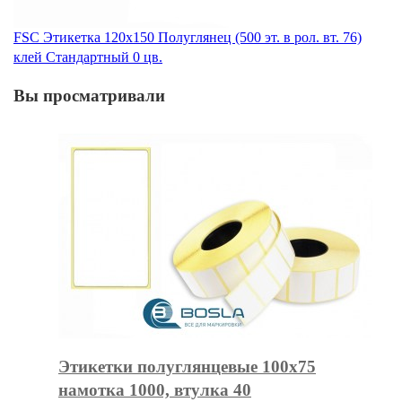
FSC Этикетка 120х150 Полуглянец (500 эт. в рол. вт. 76)
клей Стандартный 0 цв.
Вы просматривали
Этикетки полуглянцевые 100х75
намотка 1000, втулка 40