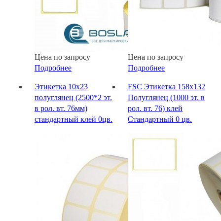
Цена по запросу
Цена по запросу
Подробнее
Подробнее
Этикетка 10х23
FSC Этикетка 158х132
полуглянец (2500*2 эт.
Полуглянец (1000 эт. в
в рол. вт. 76мм)
рол. вт. 76) клей
стандартный клей 0цв.
Стандартный 0 цв.