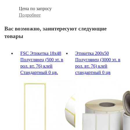
Цена по запросу
Подробнее
Вас возможно, заинтересуют следующие
товары
FSC Этикетка 18х48
Этикетка 200х50
Полуглянец (500 эт. в
Полуглянец (3000 эт. в
рол. вт. 76) клей
рол. вт. 76) клей
Стандартный 0 цв.
стандартный 0 цв