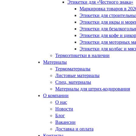
Этикетки для «Честного знака»
Маркировка товаров в 202
Этикетки для строительны
Этикетки для икры и море
Этикетки для безалкоголь
Этикетки для кофе и цико
Этикетки для моторных ма
Этикетки для колбас и мя
Термоэтикетки в наличии
Материалы
Термоматериалы
Листовые материалы
Спец. материалы
Материалы для штрих-кодирования
О компании
О нас
Новости
Блог
Вакансии
Доставка и оплата
Контакты