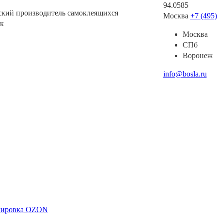
94.0585
ский производитель самоклеящихся
Москва
+7 (495
к
Москва
СПб
Воронеж
info@bosla.ru
ркировка OZON