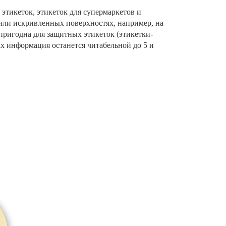
 этикеток, этикеток для супермаркетов и
 или искривленных поверхностях, например, на
пригодна для защитных этикеток (этикетки-
х информация останется читабельной до 5 и