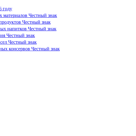
6 году
х материалов Честный знак
продуктов Честный знак
ных напитков Честный знак
рия Честный знак
сел Честный знак
сных консервов Честный знак