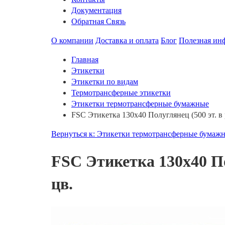
Документация
Обратная Связь
О компании
Доставка и оплата
Блог
Полезная ин
Главная
Этикетки
Этикетки по видам
Термотрансферные этикетки
Этикетки термотрансферные бумажные
FSC Этикетка 130х40 Полуглянец (500 эт. в 
Вернуться к: Этикетки термотрансферные бумаж
FSC Этикетка 130х40 По
цв.