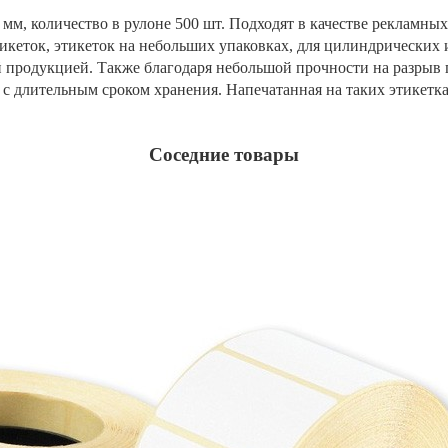
мм, количество в рулоне 500 шт. Подходят в качестве рекламных
икеток, этикеток на небольших упаковках, для цилиндрических
 продукцией. Также благодаря небольшой прочности на разрыв 
с длительным сроком хранения. Напечатанная на таких этикетка
Соседние товары