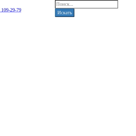
) 109-29-79
Искать