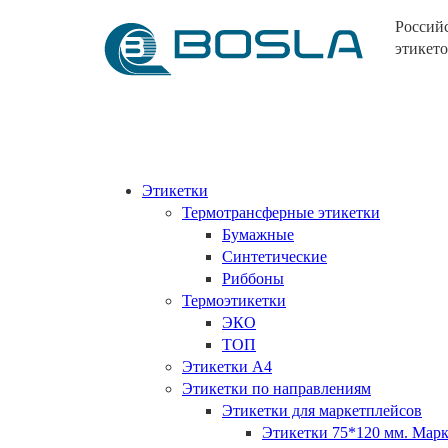
Россий
этикето
Этикетки
Термотрансферные этикетки
Бумажные
Синтетические
Риббоны
Термоэтикетки
ЭКО
ТОП
Этикетки А4
Этикетки по направлениям
Этикетки для маркетплейсов
Этикетки 75*120 мм. Ма