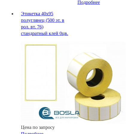
Подробнее
Этикетка 40x95
полуглянец (500 эт. в
рол. вт. 76)
стандратный клей 0цв.
Цена по запросу
Подробнее