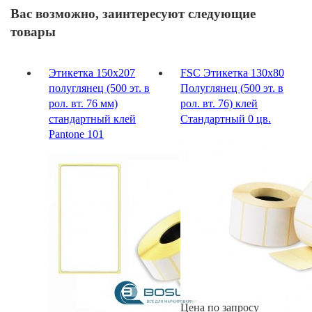
Вас возможно, заинтересуют следующие
товары
Этикетка 150х207
FSC Этикетка 130х80
полуглянец (500 эт. в
Полуглянец (500 эт. в
рол. вт. 76 мм)
рол. вт. 76) клей
стандартный клей
Стандартный 0 цв.
Pantone 101
Цена по запросу