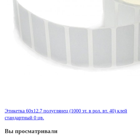
Этикетка 60x12.7 полуглянец (1000 эт. в рол. вт. 40) клей
стандартный 0 цв.
Вы просматривали