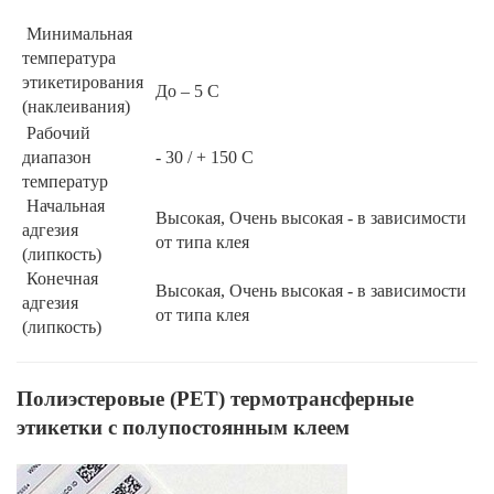
Минимальная
температура
этикетирования
До – 5 С
(наклеивания)
Рабочий
диапазон
- 30 / + 150 С
температур
Начальная
Высокая, Очень высокая - в зависимости
адгезия
от типа клея
(липкость)
Конечная
Высокая, Очень высокая - в зависимости
адгезия
от типа клея
(липкость)
Полиэстеровые (PET) термотрансферные
этикетки с полупостоянным клеем