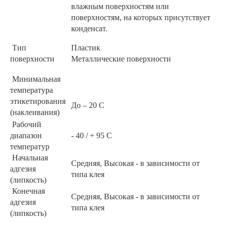
влажным поверхностям или
поверхностям, на которых присутствует
конденсат.
Тип
Пластик
поверхности
Металлические поверхности
Минимальная
температура
этикетирования
До – 20 С
(наклеивания)
Рабочий
диапазон
- 40 / + 95 С
температур
Начальная
Средняя, Высокая - в зависимости от
адгезия
типа клея
(липкость)
Конечная
Средняя, Высокая - в зависимости от
адгезия
типа клея
(липкость)