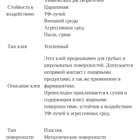
Химических растворителей
Стойкость к
Царапинам
воздействию
УФ-лучей
Внешней среды
Агрессивных сред
Пыли, грязи
Тип клея
Усиленный
Этот клей предназначен для грубых и
шероховатых поверхностей. Допускается
непрямой контакт с пищевыми
продуктами, а так же применение в
Описание клея
фармацевтике.
Превосходно приклеивается к сухим и
содержащим влагу жирными
поверхностями, устойчив к воздействию
УФ-лучей и агрессивных сред.
Тип
Пластик
поверхности
Металлические поверхности