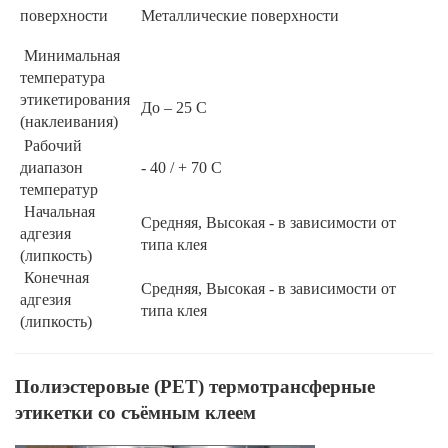
поверхности
Металлические поверхности
Минимальная
температура
этикетирования
До – 25 С
(наклеивания)
Рабочий
диапазон
- 40 / + 70 С
температур
Начальная
Средняя, Высокая - в зависимости от
адгезия
типа клея
(липкость)
Конечная
Средняя, Высокая - в зависимости от
адгезия
типа клея
(липкость)
Полиэстеровые (РЕТ) термотрансферные
этикетки со съёмным клеем