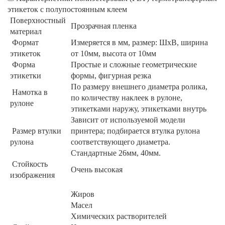
этикеток с полупостоянным клеем
Поверхностный
Прозрачная пленка
материал
Формат
Измеряется в мм, размер: ШхВ, ширина
этикеток
от 10мм, высота от 10мм
Форма
Простые и сложные геометрические
этикетки
формы, фигурная резка
По размеру внешнего диаметра ролика,
Намотка в
по количеству наклеек в рулоне,
рулоне
этикетками наружу, этикетками внутрь
Зависит от используемой модели
Размер втулки
принтера; подбирается втулка рулона
рулона
соответствующего диаметра.
Стандартные 26мм, 40мм.
Стойкость
Очень высокая
изображения
Жиров
Масел
Химических растворителей