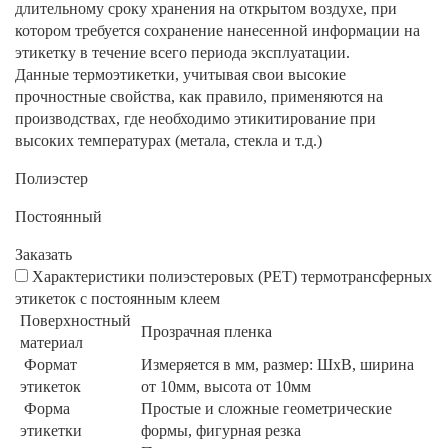
длительному сроку хранения на открытом воздухе, при
котором требуется сохранение нанесенной информации на
этикетку в течение всего периода эксплуатации.
Данные термоэтикетки, учитывая свои высокие
прочностные свойства, как правило, применяются на
производствах, где необходимо этикитирование при
высоких температурах (метала, стекла и т.д.)
Полиэстер
Постоянный
Заказать
Характеристики полиэстеровых (РЕТ) термотрансферных
этикеток с постоянным клеем
Поверхностный
Прозрачная пленка
материал
Формат
Измеряется в мм, размер: ШхВ, ширина
этикеток
от 10мм, высота от 10мм
Форма
Простые и сложные геометрические
этикетки
формы, фигурная резка