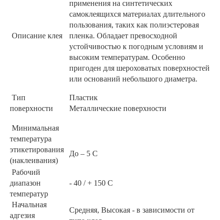
применения на синтетических
самоклеящихся материалах длительного
пользования, таких как полиэстеровая
Описание клея
пленка. Обладает превосходной
устойчивостью к погодным условиям и
высоким температурам. Особенно
пригоден для шероховатых поверхностей
или оснований небольшого диаметра.
Тип
Пластик
поверхности
Металлические поверхности
Минимальная
температура
этикетирования
До – 5 С
(наклеивания)
Рабочий
диапазон
- 40 / + 150 С
температур
Начальная
Средняя, Высокая - в зависимости от
адгезия