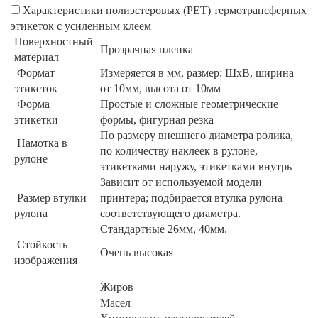
Характеристики полиэстеровых (РЕТ) термотрансферных
этикеток с усиленным клеем
Поверхностный
Прозрачная пленка
материал
Формат
Измеряется в мм, размер: ШхВ, ширина
этикеток
от 10мм, высота от 10мм
Форма
Простые и сложные геометрические
этикетки
формы, фигурная резка
По размеру внешнего диаметра ролика,
Намотка в
по количеству наклеек в рулоне,
рулоне
этикетками наружу, этикетками внутрь
Зависит от используемой модели
Размер втулки
принтера; подбирается втулка рулона
рулона
соответствующего диаметра.
Стандартные 26мм, 40мм.
Стойкость
Очень высокая
изображения
Жиров
Масел