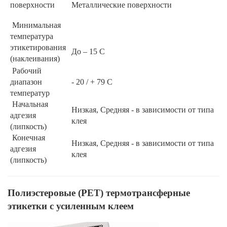
поверхности
Металлические поверхности
Минимальная
температура
этикетирования
До – 15 С
(наклеивания)
Рабочий
диапазон
- 20 / + 79 С
температур
Начальная
Низкая, Средняя - в зависимости от типа
адгезия
клея
(липкость)
Конечная
Низкая, Средняя - в зависимости от типа
адгезия
клея
(липкость)
Полиэстеровые (РЕТ) термотрансферные
этикетки с усиленным клеем