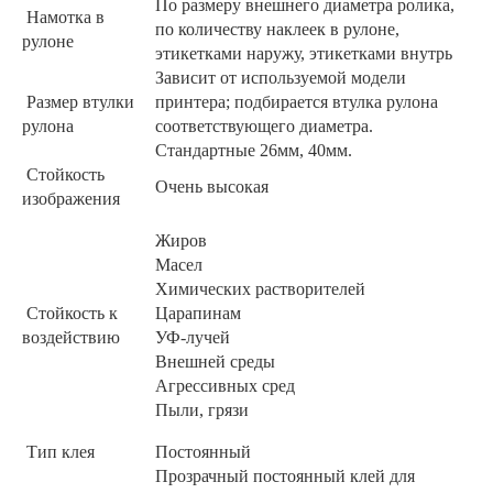
По размеру внешнего диаметра ролика,
Намотка в
по количеству наклеек в рулоне,
рулоне
этикетками наружу, этикетками внутрь
Зависит от используемой модели
Размер втулки
принтера; подбирается втулка рулона
рулона
соответствующего диаметра.
Стандартные 26мм, 40мм.
Стойкость
Очень высокая
изображения
Жиров
Масел
Химических растворителей
Стойкость к
Царапинам
воздействию
УФ-лучей
Внешней среды
Агрессивных сред
Пыли, грязи
Тип клея
Постоянный
Прозрачный постоянный клей для