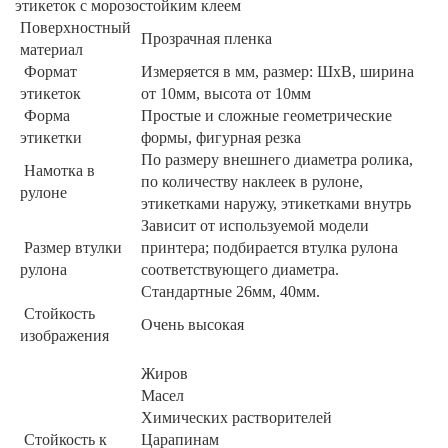
этикеток с морозостойким клеем
Поверхностный
Прозрачная пленка
материал
Формат
Измеряется в мм, размер: ШхВ, ширина
этикеток
от 10мм, высота от 10мм
Форма
Простые и сложные геометрические
этикетки
формы, фигурная резка
По размеру внешнего диаметра ролика,
Намотка в
по количеству наклеек в рулоне,
рулоне
этикетками наружу, этикетками внутрь
Зависит от используемой модели
Размер втулки
принтера; подбирается втулка рулона
рулона
соответствующего диаметра.
Стандартные 26мм, 40мм.
Стойкость
Очень высокая
изображения
Жиров
Масел
Химических растворителей
Стойкость к
Царапинам