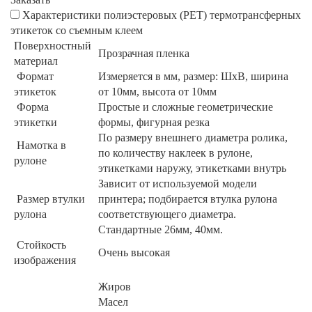
Характеристики полиэстеровых (РЕТ) термотрансферных
этикеток со съемным клеем
Поверхностный
Прозрачная пленка
материал
Формат
Измеряется в мм, размер: ШхВ, ширина
этикеток
от 10мм, высота от 10мм
Форма
Простые и сложные геометрические
этикетки
формы, фигурная резка
По размеру внешнего диаметра ролика,
Намотка в
по количеству наклеек в рулоне,
рулоне
этикетками наружу, этикетками внутрь
Зависит от используемой модели
Размер втулки
принтера; подбирается втулка рулона
рулона
соответствующего диаметра.
Стандартные 26мм, 40мм.
Стойкость
Очень высокая
изображения
Жиров
Масел