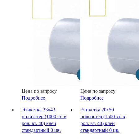
Цена по запросу
Цена по запросу
Подробнее
Подробнее
Этикетка 33х43
Этикетка 20х50
полиэстер (1000 эт. в
полиэстер (1500 эт. в
рол. вт. 40) клей
рол. вт. 40) клей
стандартный 0 цв.
стандартный 0 цв.