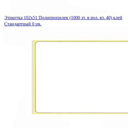
Этикетка 102х51 Полипропилен (1000 эт. в рол. вт. 40) клей
Стандартный 0 цв.