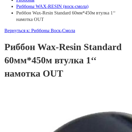
Риббоны WAX-RESIN (воск-смола)
Риббон Wax-Resin Standard 60мм*450м втулка 1‘‘
намотка OUT
Вернуться к: Риббоны Воск-Смола
Риббон Wax-Resin Standard
60мм*450м втулка 1‘‘
намотка OUT