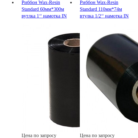
Риббон Wax-Resin
Риббон Wax-Resin
Standard 60мм*300м
Standard 110мм*74м
вутлка 1‘‘ намотка IN
втулка 1/2‘‘ намотка IN
Цена по запросу
Цена по запросу