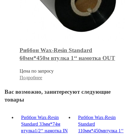
Риббон Wax-Resin Standard
60мм*450м втулка 1‘‘ намотка OUT
Цена по запросу
Подробнее
Вас возможно, заинтересуют следующие
товары
Риббон Wax-Resin
Риббон Wax-Resin
Standard 33мм*74м
Standard
втулка1/2‘‘ намотка IN
110мм*450мвтулка 1‘‘