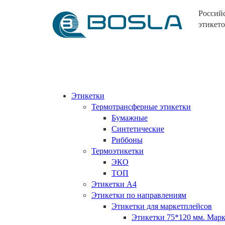
Россий
этикето
Этикетки
Термотрансферные этикетки
Бумажные
Синтетические
Риббоны
Термоэтикетки
ЭКО
ТОП
Этикетки А4
Этикетки по направлениям
Этикетки для маркетплейсов
Этикетки 75*120 мм. Ма