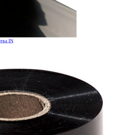
отка IN