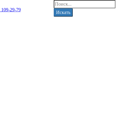
) 109-29-79
Искать