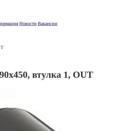
формация
Новости
Вакансии
UT
90х450, втулка 1, OUT