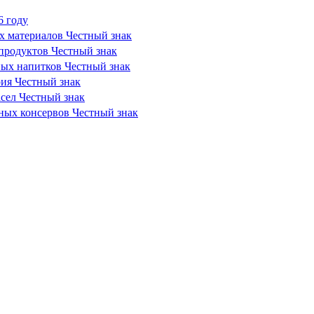
6 году
х материалов Честный знак
продуктов Честный знак
ных напитков Честный знак
рия Честный знак
сел Честный знак
сных консервов Честный знак