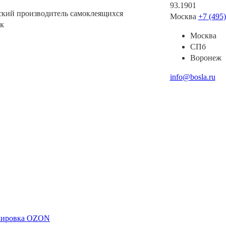
93.1901
ский производитель самоклеящихся
Москва
+7 (495
к
Москва
СПб
Воронеж
info@bosla.ru
ркировка OZON