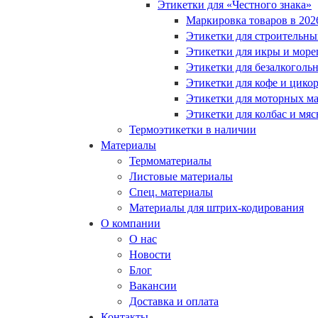
Этикетки для «Честного знака»
Маркировка товаров в 202
Этикетки для строительны
Этикетки для икры и море
Этикетки для безалкоголь
Этикетки для кофе и цико
Этикетки для моторных ма
Этикетки для колбас и мя
Термоэтикетки в наличии
Материалы
Термоматериалы
Листовые материалы
Спец. материалы
Материалы для штрих-кодирования
О компании
О нас
Новости
Блог
Вакансии
Доставка и оплата
Контакты