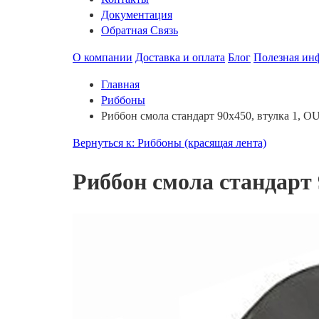
Документация
Обратная Связь
О компании
Доставка и оплата
Блог
Полезная ин
Главная
Риббоны
Риббон смола стандарт 90х450, втулка 1, O
Вернуться к: Риббоны (красящая лента)
Риббон смола стандарт 