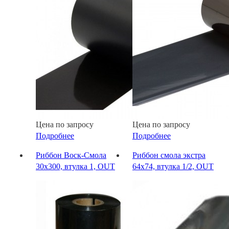
Цена по запросу
Цена по запросу
Подробнее
Подробнее
Риббон Воск-Смола
Риббон смола экстра
30х300, втулка 1, OUT
64х74, втулка 1/2, OUT