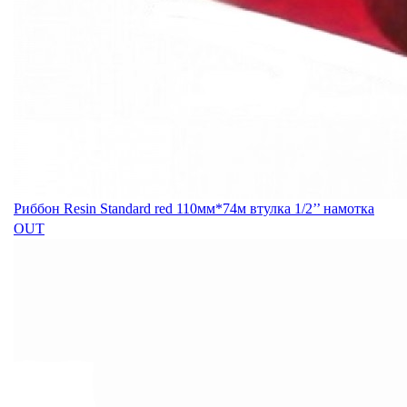
Риббон Resin Standard red 110мм*74м втулка 1/2’’ намотка
OUT