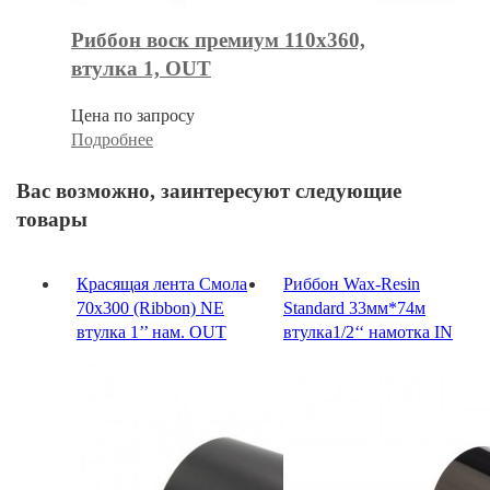
Риббон воск премиум 110х360,
втулка 1, OUT
Цена по запросу
Подробнее
Вас возможно, заинтересуют следующие
товары
Красящая лента Смола
Риббон Wax-Resin
70х300 (Ribbon) NE
Standard 33мм*74м
втулка 1’’ нам. OUT
втулка1/2‘‘ намотка IN