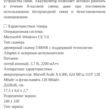
устройства связи. Аккумулятор позволяет активно работать
в течение 8-часовой смены даже при постоянном
использовании беспроводной связи и безостановочном
сканировании.
Характеристики товара
Операционная система:
Microsoft® Windows CE 5.0
Тип сканера
двумерный сканер 5300SR с поддержкой технологии
Adaptus и лазерным целеуказателем
Питание
литий-ионный, 3,7 В, 2200 мА•ч
Аппаратные характеристики
микропроцессор: Marvell Scale XA300, 624 МГц; ОЗУ 128
Мбайт и флэш-память 128 Мбайт.
ДхШхВ, см:
17,5 x 6,6 x 2,7
Разрешение экрана:
240 x 320
Тип экрана: