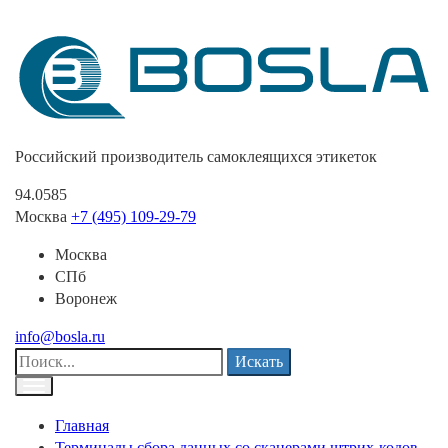
Российский производитель самоклеящихся этикеток
94.0585
Москва
+7 (495) 109-29-79
Москва
СПб
Воронеж
info@bosla.ru
Искать
Главная
Терминалы сбора данных со сканерами штрих-кодов