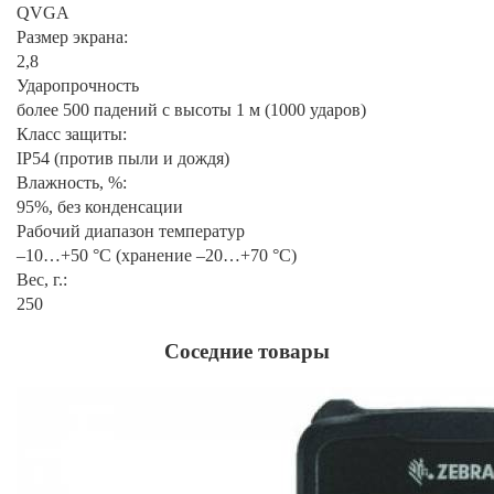
QVGA
Размер экрана:
2,8
Ударопрочность
более 500 падений с высоты 1 м (1000 ударов)
Класс защиты:
IP54 (против пыли и дождя)
Влажность, %:
95%, без конденсации
Рабочий диапазон температур
–10…+50 °C (хранение –20…+70 °C)
Вес, г.:
250
Соседние товары