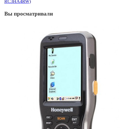
RC3HA4RW)
Вы просматривали