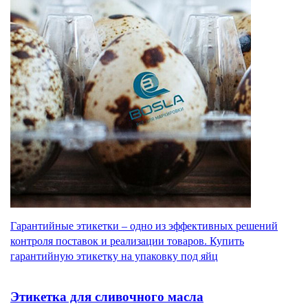
Гарантийные этикетки – одно из эффективных решений
контроля поставок и реализации товаров. Купить
гарантийную этикетку на упаковку под яйц
Этикетка для сливочного масла