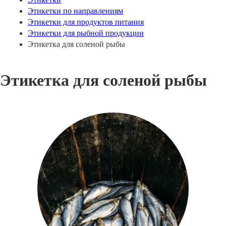
Этикетки по направлениям
Этикетки для продуктов питания
Этикетки для рыбной продукции
Этикетка для соленой рыбы
Этикетка для соленой рыбы