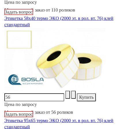
Цена по запросу
Минимальный заказ от 110 роликов
Задать вопрос
Этикетка 58х40 термо ЭКО (2000 эт. в рол. вт. 76) клей
стандартный
Цена по запросу
Минимальный заказ от 56 роликов
Задать вопрос
Этикетка 95х65 термо ЭКО (2000 эт. в рол. вт. 76) клей
стандартный