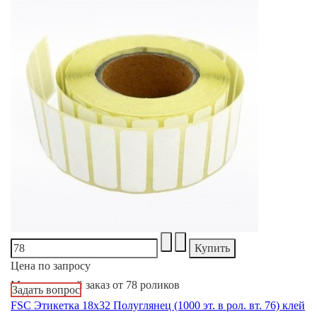
Цена по запросу
Минимальный заказ от 78 роликов
Задать вопрос
FSC Этикетка 18х32 Полуглянец (1000 эт. в рол. вт. 76) клей