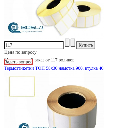
Цена по запросу
Минимальный заказ от 117 роликов
Задать вопрос
Термоэтикетки ТОП 58х30 намотка 900, втулка 40