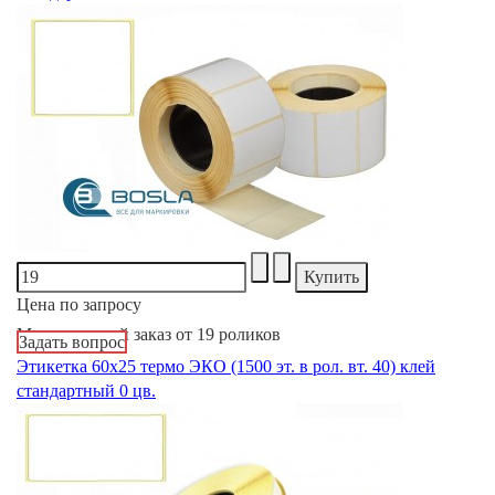
Цена по запросу
Минимальный заказ от 19 роликов
Задать вопрос
Этикетка 60х25 термо ЭКО (1500 эт. в рол. вт. 40) клей
стандартный 0 цв.