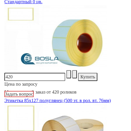
Стандартный 0 цв.
Цена по запросу
Минимальный заказ от 420 роликов
Задать вопрос
Этикетка 85x127 полуглянец (500 эт. в рол. вт. 76мм)