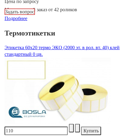
Цена по запросу
Минимальный заказ от 42 роликов
Задать вопрос
Подробнее
Термоэтикетки
Этикетка 60х20 термо ЭКО (2000 эт. в рол. вт. 40) клей
стандартный 0 цв.