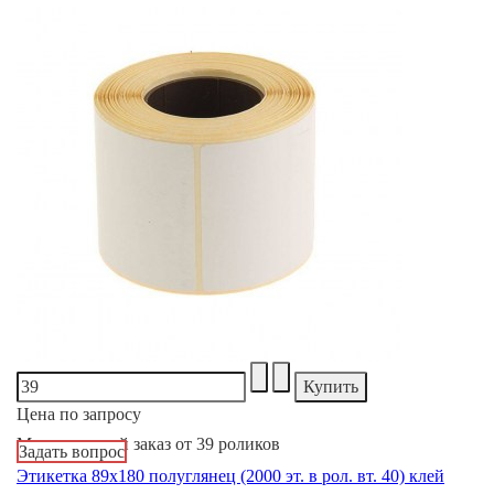
Цена по запросу
Минимальный заказ от 39 роликов
Задать вопрос
Этикетка 89х180 полуглянец (2000 эт. в рол. вт. 40) клей