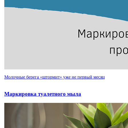
Молочные берега «штормит» уже не первый месяц
Маркировка туалетного мыла