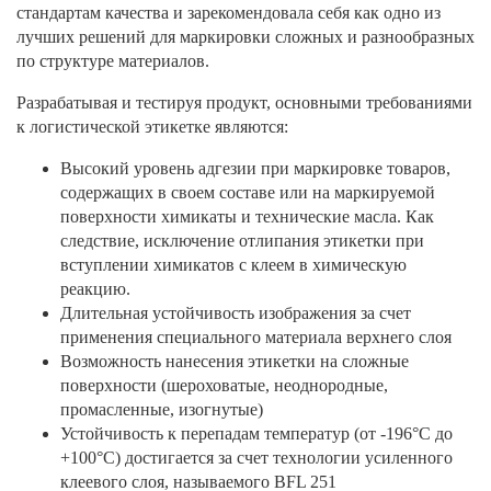
стандартам качества и зарекомендовала себя как одно из
лучших решений для маркировки сложных и разнообразных
по структуре материалов.
Разрабатывая и тестируя продукт, основными требованиями
к логистической этикетке являются:
Высокий уровень адгезии при маркировке товаров,
содержащих в своем составе или на маркируемой
поверхности химикаты и технические масла. Как
следствие, исключение отлипания этикетки при
вступлении химикатов с клеем в химическую
реакцию.
Длительная устойчивость изображения за счет
применения специального материала верхнего слоя
Возможность нанесения этикетки на сложные
поверхности (шероховатые, неоднородные,
промасленные, изогнутые)
Устойчивость к перепадам температур (от -196
°
С до
+100°С) достигается за счет технологии усиленного
клеевого слоя, называемого BFL 251