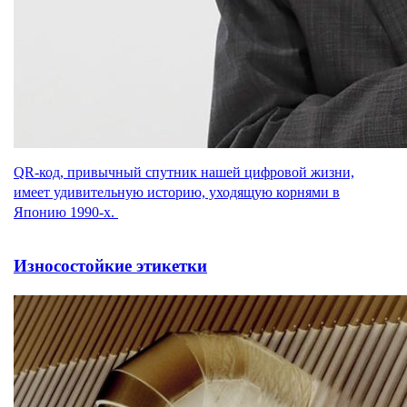
QR-код, привычный спутник нашей цифровой жизни,
имеет удивительную историю, уходящую корнями в
Японию 1990-х.
Износостойкие этикетки