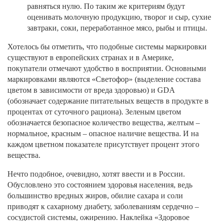
равняться нулю. По таким же критериям будут
оценивать молочную продукцию, творог и сыр, сухие
завтраки, соки, переработанное мясо, рыбы и птицы.
Хотелось бы отметить, что подобные системы маркировки
существуют в европейских странах и в Америке,
покупатели отмечают удобство в восприятии. Основными
маркировками являются «Светофор» (выделение состава
цветом в зависимости от вреда здоровью) и GDA
(обозначает содержание питательных веществ в продукте в
процентах от суточного рациона). Зеленым цветом
обозначается безопасное количество вещества, желтым –
нормальное, красным – опасное наличие вещества. И на
каждом цветном показателе присутствует процент этого
вещества.
Нечто подобное, очевидно, хотят ввести и в России.
Обусловлено это состоянием здоровья населения, ведь
большинство вредных жиров, обилие сахара и соли
приводят к сахарному диабету, заболеваниям сердечно –
сосудистой системы, ожирению. Наклейка «Здоровое