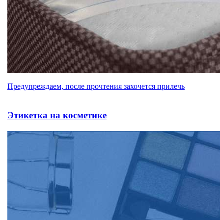
Предупреждаем, после прочтения захочется прилечь
Этикетка на косметике