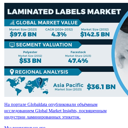
На портале Globaldata опубликовали объёмным
исследованием Global Market Insights, посвященным
индустрии ламинированных этикеток.
Мы внимательно его